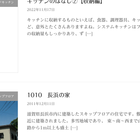
キッチンのはなし②【収納編】
ドキッチン
2022年11月17日
キッチンに収納するものといえば、食器、調理器具、キ
ど、意外とたくさんありますよね。システムキッチンは
の収納量もしっかりあり、ず […]
1010 長浜の家
ップフロア
2011年12月11日
滋賀県長浜市内に建築したスキップフロアの住宅です。敷
近に建築されました。多雪地域であり、 東〜南〜西まで
路から1m以上も盛土 […]