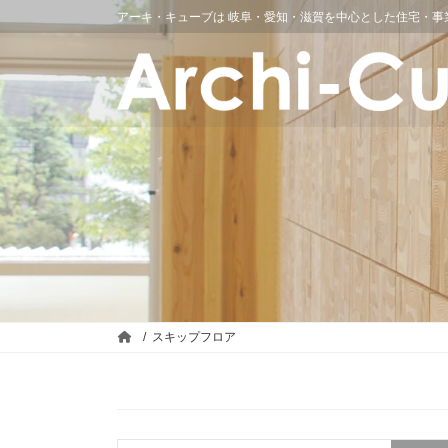
アーキ・キューブは 岐阜・愛知・滋賀を中心とした住宅・事
スキップフロア