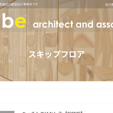
業施設の建築設計事務所です
会社
スキップフロア