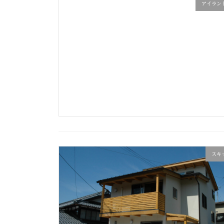
アイラン
スキ